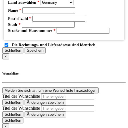
Land auswählen
*
Name
*
Postleitzahl
*
Stadt
*
Straße und Hausnummer
*
Die Rechnungs- und Lieferadresse sind identisch.
Schließen
Speichern
×
Wunschliste
Melden Sie sich an, um eine Wunschliste hinzuzufügen
Titel der Wunschliste
Schließen
Änderungen speichern
Titel der Wunschliste
Schließen
Änderungen speichern
Schließen
×