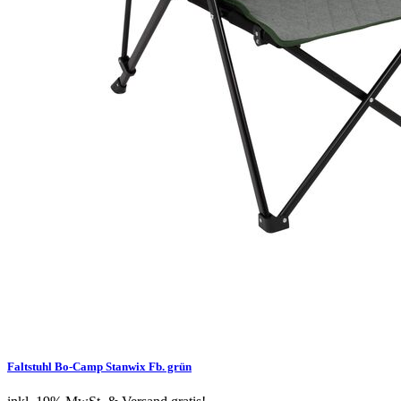
Faltstuhl Bo-Camp Stanwix Fb. grün