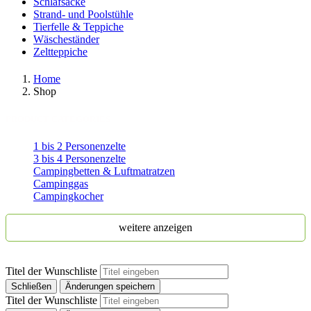
Schlafsäcke
Strand- und Poolstühle
Tierfelle & Teppiche
Wäscheständer
Zeltteppiche
Home
Shop
PRODUCT CATEGORIES
1 bis 2 Personenzelte
3 bis 4 Personenzelte
Campingbetten & Luftmatratzen
Campinggas
Campingkocher
weitere anzeigen
Titel der Wunschliste
Schließen
Änderungen speichern
Titel der Wunschliste