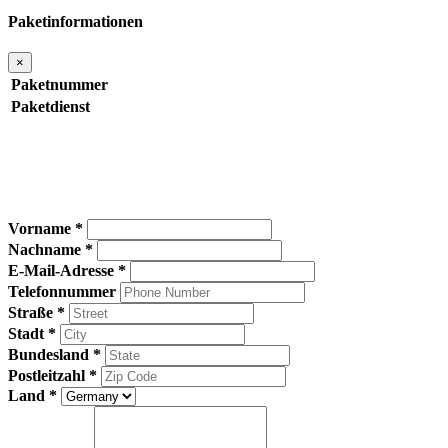
Paketinformationen
×
Paketnummer
Paketdienst
Vorname *
Nachname *
E-Mail-Adresse *
Telefonnummer
Straße *
Stadt *
Bundesland *
Postleitzahl *
Land *